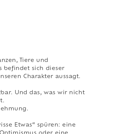
anzen, Tiere und
 befindet sich dieser
nseren Charakter aussagt.
tbar. Und das, was wir nicht
t.
rnehmung.
isse Etwas“ spüren: eine
 Optimismus oder eine