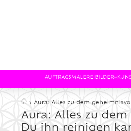
AUFTRAGSMALEREI
BILDER
KUN
Aura: Alles zu dem geheimnisvo
Aura: Alles zu dem
Du ihn reinigen ka