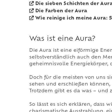
Die sieben Schichten der Aur
Die Farben der Aura
Wie reinige ich meine Aura: 
Was ist eine Aura?
Die Aura ist eine eiförmige Ener
selbstverständlich auch den Men
geheimnisvolle Energiekörper, 
Doch für die meisten von uns si
sehen und erschließen können, is
Trotzdem gibt es da was – und
So lässt es sich erklären, dass
charismatische Ausstrahlung, e