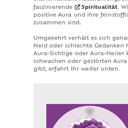
faszinierende
Spiritualität
. W
positive Aura und ihre feinsto
zusammen sind.
Umgekehrt verhält es sich genau
Neid oder schlechte Gedanken 
Aura-Sichtige oder Aura-Heile
schwachen oder gestörten Aura 
gibt, erfahrt Ihr weiter unten.