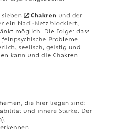
e sieben
Chakren
und der
r ein Nadi-Netz blockiert,
änkt möglich. Die Folge: dass
d feinpsychische Probleme
ich, seelisch, geistig und
eßen kann und die Chakren
hemen, die hier liegen sind:
abilität und innere Stärke. Der
).
 erkennen.