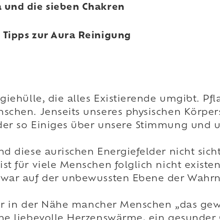
a und die sieben Chakren
5 Tipps zur Aura Reinigung
giehülle, die alles Existierende umgibt. Pfl
schen. Jenseits unseres physischen Körpers
der so Einiges über unsere Stimmung und u
nd diese aurischen Energiefelder nicht sich
t für viele Menschen folglich nicht existen
 zwar auf der unbewussten Ebene der Wah
 wir in der Nähe mancher Menschen „das gew
ine liebevolle Herzenswärme, ein gesunder