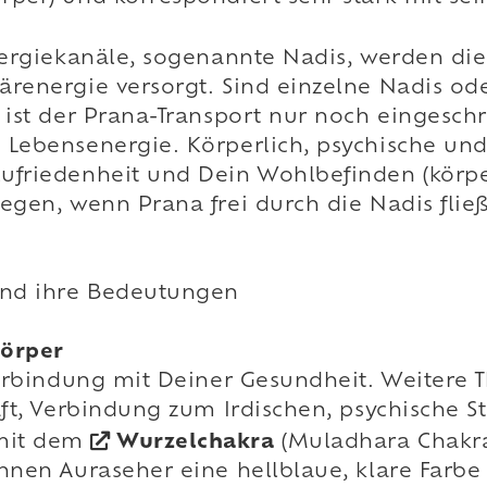
Energiekanäle, sogenannte Nadis, werden di
renergie versorgt. Sind einzelne Nadis ode
 ist der Prana-Transport nur noch eingeschr
 Lebensenergie. Körperlich, psychische un
friedenheit und Dein Wohlbefinden (körperl
gegen, wenn Prana frei durch die Nadis fli
und ihre Bedeutungen
Körper
Verbindung mit Deiner Gesundheit. Weitere T
ft, Verbindung zum Irdischen, psychische St
 mit dem
Wurzelchakra
(Muladhara Chakra
nnen Auraseher eine hellblaue, klare Farbe