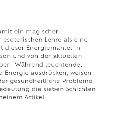
 damit ein magischer
 esoterischen Lehre als eine
t dieser Energiemantel in
rson und von der aktuellen
ben. Während leuchtende,
nd Energie ausdrücken, weisen
der gesundheitliche Probleme
Bedeutung die sieben Schichten
meinem Artikel.