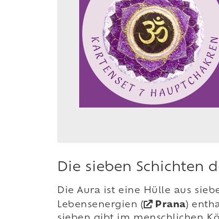
Die sieben Schichten 
Die Aura ist eine Hülle aus sieb
Lebensenergien (
Prana
) enth
sieben gibt im menschlichen Kö