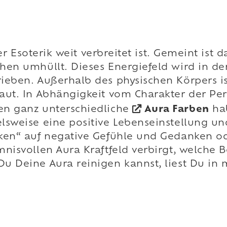
der Esoterik weit verbreitet ist. Gemeint ist
en umhüllt. Dieses Energiefeld wird in der
ieben. Außerhalb des physischen Körpers is
aut. In Abhängigkeit vom Charakter der Pe
en ganz unterschiedliche
Aura Farben
ha
lsweise eine positive Lebenseinstellung u
cken“ auf negative Gefühle und Gedanken o
nisvollen Aura Kraftfeld verbirgt, welche 
u Deine Aura reinigen kannst, liest Du in 