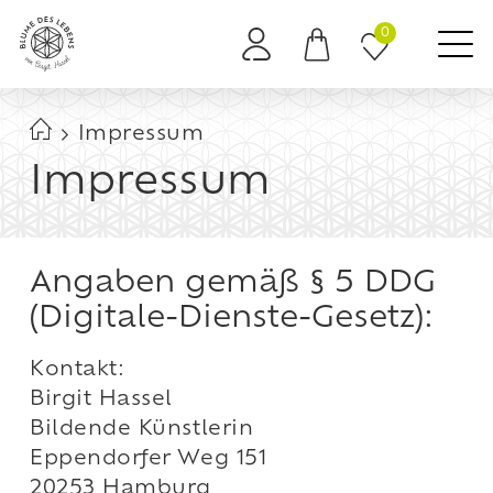
0
Es befinden sich keine Produkte im Warenkorb.
Impressum
Impressum
Angaben gemäß § 5 DDG
(Digitale-Dienste-Gesetz):
Kontakt:
Birgit Hassel
Bildende Künstlerin
Eppendorfer Weg 151
20253 Hamburg