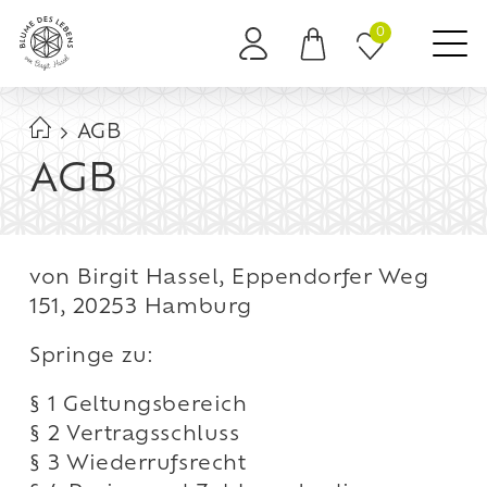
0
Es befinden sich keine Produkte im Warenkorb.
AGB
AGB
von Birgit Hassel, Eppendorfer Weg
151, 20253 Hamburg
Springe zu:
§ 1 Geltungsbereich
§ 2 Vertragsschluss
§ 3 Wiederrufsrecht