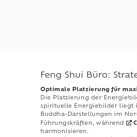
Feng Shui Büro: Stra
Optimale Platzierung für ma
Die Platzierung der Energiebil
spirituelle Energiebilder lieg
Buddha-Darstellungen im Nord
Führungskräften, während
C
harmonisieren.