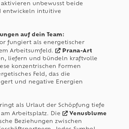
 aktivieren unbewusst beide
 entwickeln intuitive
ungen auf dein Team:
r fungiert als energetischer
nem Arbeitsumfeld.
Prana-Art
n, liefern und bündeln kraftvolle
iese konzentrischen Formen
rgetisches Feld, das die
igert und negative Energien
ngt als Urlaut der Schöpfung tiefe
am Arbeitsplatz. Die
Venusblume
ische Beziehungen zwischen