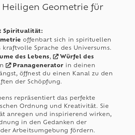
r Heiligen Geometrie für
 Spiritualität:
ometrie
offenbart sich in spirituellen
s kraftvolle Sprache des Universums.
ume des Lebens
,
Würfel des
en
Pranagenerator
in deinen
ngst, öffnest du einen Kanal zu den
ften der Schöpfung.
ens repräsentiert das perfekte
schen Ordnung und Kreativität. Sie
tät anregen und inspirierend wirken,
dnung in den Gedanken der
 der Arbeitsumgebung fördern.