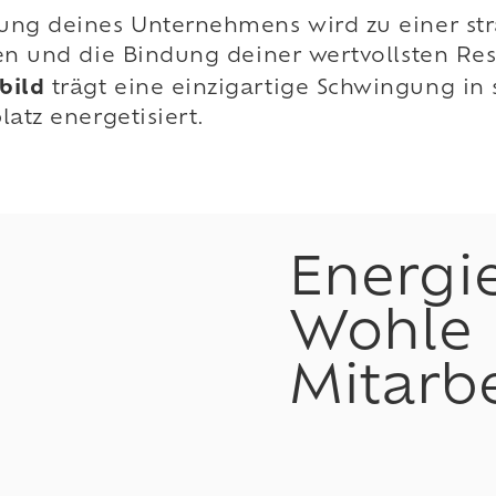
ng deines Unternehmens wird zu einer strat
en und die Bindung deiner wertvollsten Res
bild
trägt eine einzigartige Schwingung in 
atz energetisiert.
Energi
Wohle 
Mitarbe