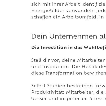
sich mit ihrer Arbeit identifiz
Energiebilder verwandeln jede
schaffen ein Arbeitsumfeld, in
Dein Unternehmen als
Die Investition in das Wohlbef
Stell dir vor, deine Mitarbei
und Inspiration. Die Hektik d
diese Transformation bewirken 
Selbst Studien bestätigen i
Produktivität: Mitarbeiter, di
besser und inspirierter. Stress