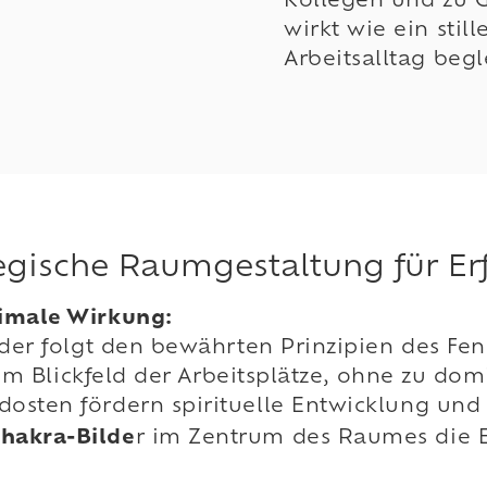
Kollegen und zu 
wirkt wie ein sti
Arbeitsalltag begl
tegische Raumgestaltung für Er
ximale Wirkung:
der folgt den bewährten Prinzipien des Feng
t im Blickfeld der Arbeitsplätze, ohne zu d
osten fördern spirituelle Entwicklung und 
hakra-Bilde
r im Zentrum des Raumes die E