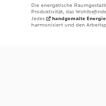
Die energetische Raumgestaltu
Produktivität, das Wohlbefind
Jedes
handgemalte Energie
harmonisiert und den Arbeitspl