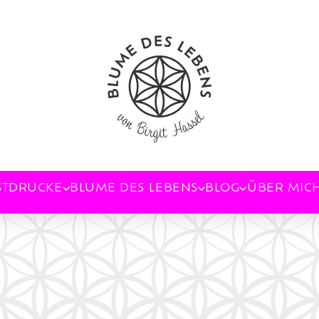
STDRUCKE
BLUME DES LEBENS
BLOG
ÜBER MIC