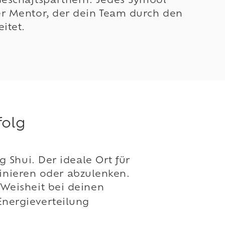
Geschäftspartnern. Jedes Symbol
ller Mentor, der dein Team durch den
eitet.
folg
 Shui. Der ideale Ort für
ominieren oder abzulenken.
Weisheit bei deinen
nergieverteilung