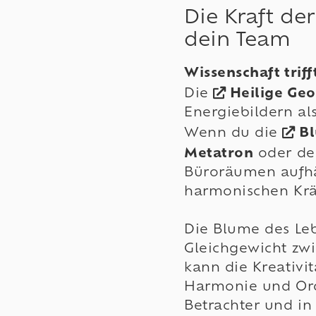
Die Kraft de
dein Team
Wissenschaft trifft
Die
Heilige Ge
Energiebildern al
Wenn du die
Bl
Metatron
oder d
Büroräumen aufhä
harmonischen Krä
Die Blume des Leb
Gleichgewicht zwi
kann die Kreativi
Harmonie und Or
Betrachter und in