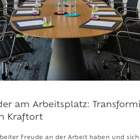
lder am Arbeitsplatz: Transform
 Kraftort
beiter Freude an der Arbeit haben und sic