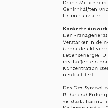
Deine Mitarbeiter
Gehirnhälften und
Lösungsansätze.
Konkrete Auswirk
Der Pranagenerato
Verstärker in dei
Gemälde aktiviere
Lebensenergie. D
erschaffen ein ene
Konzentration ste
neutralisiert.
Das Om-Symbol bri
Ruhe und Erdung 
verstärkt harmon