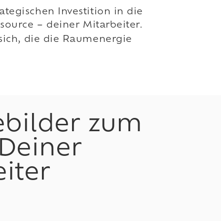
egischen Investition in die
source – deiner Mitarbeiter.
sich, die die Raumenergie
ebilder zum
Deiner
iter