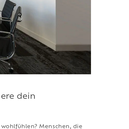
iere dein
h wohlfühlen? Menschen, die