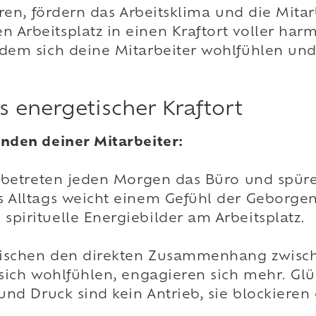
ieren, fördern das Arbeitsklima und die Mitar
n Arbeitsplatz in einen Kraftort voller h
 dem sich deine Mitarbeiter wohlfühlen und 
 energetischer Kraftort
inden deiner Mitarbeiter:
ter betreten jeden Morgen das Büro und spür
es Alltags weicht einem Gefühl der Geborge
spirituelle Energiebilder am Arbeitsplatz.
nzwischen den direkten Zusammenhang zwis
e sich wohlfühlen, engagieren sich mehr. Glü
 und Druck sind kein Antrieb, sie blockieren