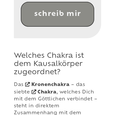
schreib mir
Welches Chakra ist
dem Kausalkörper
zugeordnet?
Das
Kronenchakra
– das
siebte
Chakra
, welches Dich
mit dem Göttlichen verbindet –
steht in direktem
Zusammenhang mit dem