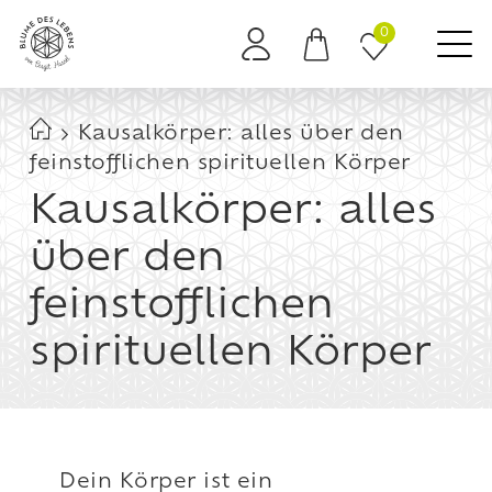
0
Es befinden sich keine Produkte im Warenkorb.
Kausalkörper: alles über den
feinstofflichen spirituellen Körper
Kausalkörper: alles
über den
feinstofflichen
spirituellen Körper
Dein Körper ist ein