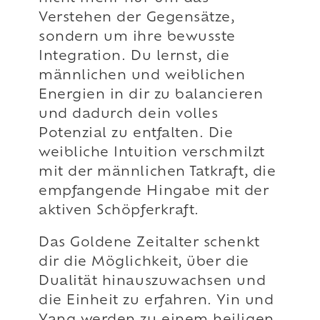
Verstehen der Gegensätze,
sondern um ihre bewusste
Integration. Du lernst, die
männlichen und weiblichen
Energien in dir zu balancieren
und dadurch dein volles
Potenzial zu entfalten. Die
weibliche Intuition verschmilzt
mit der männlichen Tatkraft, die
empfangende Hingabe mit der
aktiven Schöpferkraft.
Das Goldene Zeitalter schenkt
dir die Möglichkeit, über die
Dualität hinauszuwachsen und
die Einheit zu erfahren. Yin und