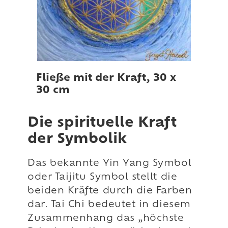
Fließe mit der Kraft, 30 x
B
30 cm
7
Die spirituelle Kraft
der Symbolik
Das bekannte Yin Yang Symbol
oder Taijitu Symbol stellt die
beiden Kräfte durch die Farben
dar. Tai Chi bedeutet in diesem
Zusammenhang das „höchste