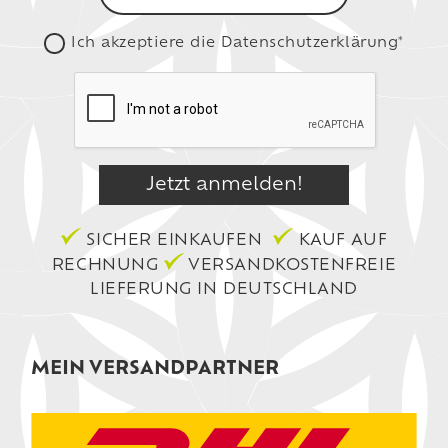
Ich akzeptiere die
Datenschutzerklärung*
SICHER EINKAUFEN
KAUF AUF
RECHNUNG
VERSANDKOSTENFREIE
LIEFERUNG IN DEUTSCHLAND
MEIN VERSANDPARTNER