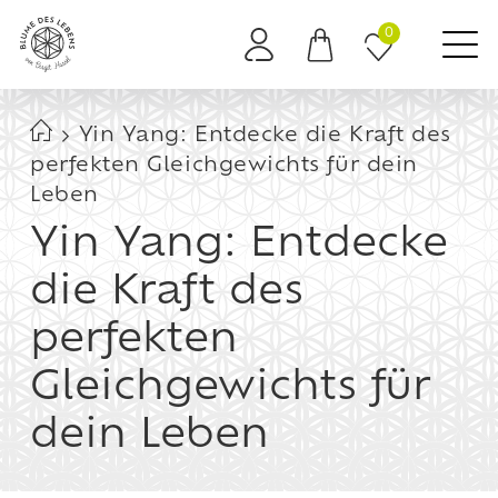
0
Es befinden sich keine Produkte im Warenkorb.
Yin Yang: Entdecke die Kraft des
perfekten Gleichgewichts für dein
Leben
Yin Yang: Entdecke
die Kraft des
perfekten
Gleichgewichts für
dein Leben