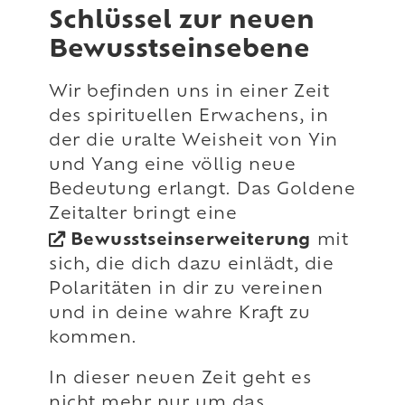
Schlüssel zur neuen
Bewusstseinsebene
Wir befinden uns in einer Zeit
des spirituellen Erwachens, in
der die uralte Weisheit von Yin
und Yang eine völlig neue
Bedeutung erlangt. Das Goldene
Zeitalter bringt eine
Bewusstseinserweiterung
mit
sich, die dich dazu einlädt, die
Polaritäten in dir zu vereinen
und in deine wahre Kraft zu
kommen.
In dieser neuen Zeit geht es
nicht mehr nur um das