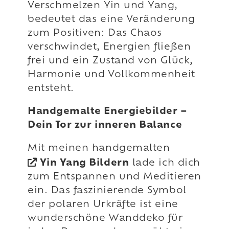
Verschmelzen Yin und Yang,
bedeutet das eine Veränderung
zum Positiven: Das Chaos
verschwindet, Energien fließen
frei und ein Zustand von Glück,
Harmonie und Vollkommenheit
entsteht.
Handgemalte Energiebilder –
Dein Tor zur inneren Balance
Mit meinen handgemalten
Yin Yang Bildern
lade ich dich
zum Entspannen und Meditieren
ein. Das faszinierende Symbol
der polaren Urkräfte ist eine
wunderschöne Wanddeko für