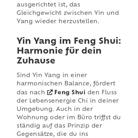
ausgerichtet ist, das
Gleichgewicht zwischen Yin und
Yang wieder herzustellen.
Yin Yang im Feng Shui:
Harmonie für dein
Zuhause
Sind Yin Yang in einer
harmonischen Balance, fördert
das nach
Feng Shui
den Fluss
der Lebensenergie Chi in deiner
Umgebung. Auch in der
Wohnung oder im Büro triffst du
ständig auf das Prinzip der
Gegensätze, die du ins