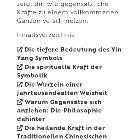
zeigt dir, wie gegensätzliche
Kräfte zu einem vollkommenen
Ganzen verschmelzen.
Inhaltsverzeichnis
Die tiefere Bedeutung des Yin
Yang Symbols
Die spirituelle Kraft der
Symbolik
Die Wurzeln einer
jahrtausendealten Weisheit
Warum Gegensätze sich
anziehen: Die Philosophie
dahinter
Die heilende Kraft in der
Traditionellen Chinesischen