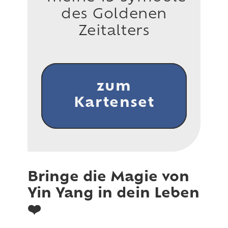
des Goldenen
Zeitalters
zum
Kartenset
Bringe die Magie von
Yin Yang in dein Leben
❤️