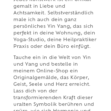
gemalt in Liebe und
Achtsamkeit. Selbstverständlich
male ich auch dein ganz
persönliches Yin Yang, das sich
perfekt in deine Wohnung, dein
Yoga-Studio, deine Heilpraktiker
Praxis oder dein Büro einfügt.
Tauche ein in die Welt von Yin
und Yang und bestelle in
meinem Online-Shop ein
Originalgemälde, das Körper,
Geist, Seele und Herz erreicht.
Lass dich von der
transformierenden Kraft dieser
uralten Symbolik berühren und