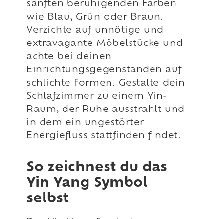
sanften beruhigenden Farben
wie Blau, Grün oder Braun.
Verzichte auf unnötige und
extravagante Möbelstücke und
achte bei deinen
Einrichtungsgegenständen auf
schlichte Formen. Gestalte dein
Schlafzimmer zu einem Yin-
Raum, der Ruhe ausstrahlt und
in dem ein ungestörter
Energiefluss stattfinden findet.
So zeichnest du das
Yin Yang Symbol
selbst