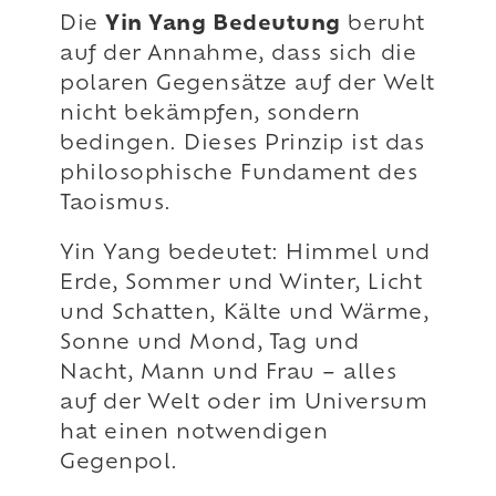
Die
Yin Yang Bedeutung
beruht
auf der Annahme, dass sich die
polaren Gegensätze auf der Welt
nicht bekämpfen, sondern
bedingen. Dieses Prinzip ist das
philosophische Fundament des
Taoismus.
Yin Yang bedeutet: Himmel und
Erde, Sommer und Winter, Licht
und Schatten, Kälte und Wärme,
Sonne und Mond, Tag und
Nacht, Mann und Frau – alles
auf der Welt oder im Universum
hat einen notwendigen
Gegenpol.