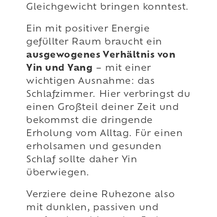
Gleichgewicht bringen konntest.
Ein mit positiver Energie
gefüllter Raum braucht ein
ausgewogenes Verhältnis von
Yin und Yang
– mit einer
wichtigen Ausnahme: das
Schlafzimmer. Hier verbringst du
einen Großteil deiner Zeit und
bekommst die dringende
Erholung vom Alltag. Für einen
erholsamen und gesunden
Schlaf sollte daher Yin
überwiegen.
Verziere deine Ruhezone also
mit dunklen, passiven und