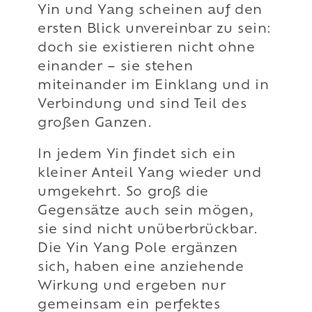
Yin und Yang scheinen auf den
ersten Blick unvereinbar zu sein:
doch sie existieren nicht ohne
einander – sie stehen
miteinander im Einklang und in
Verbindung und sind Teil des
großen Ganzen.
In jedem Yin findet sich ein
kleiner Anteil Yang wieder und
umgekehrt. So groß die
Gegensätze auch sein mögen,
sie sind nicht unüberbrückbar.
Die Yin Yang Pole ergänzen
sich, haben eine anziehende
Wirkung und ergeben nur
gemeinsam ein perfektes