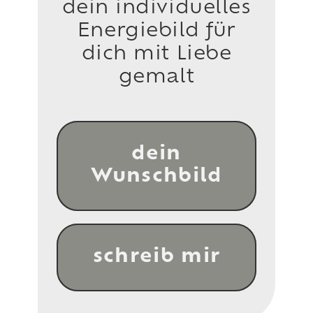
dein individuelles
Energiebild für
dich mit Liebe
gemalt
dein
Wunschbild
schreib mir