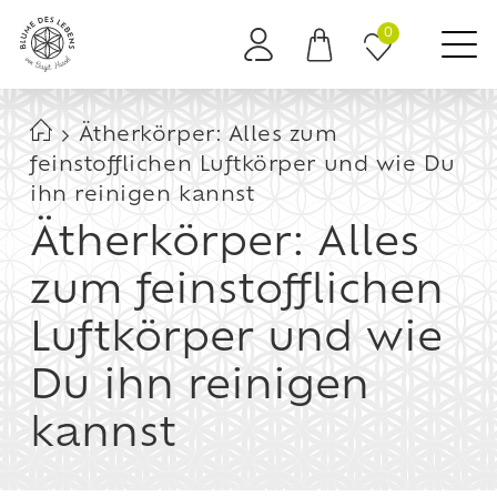
0
Es befinden sich keine Produkte im Warenkorb.
Ätherkörper: Alles zum
feinstofflichen Luftkörper und wie Du
ihn reinigen kannst
Ätherkörper: Alles
zum feinstofflichen
Luftkörper und wie
Du ihn reinigen
kannst