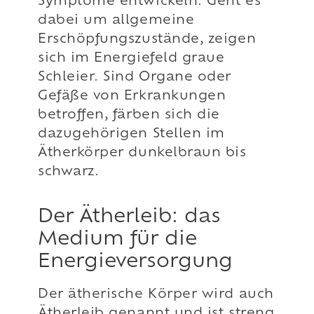
Symptome entwickeln. Geht es
dabei um allgemeine
Erschöpfungszustände, zeigen
sich im Energiefeld graue
Schleier. Sind Organe oder
Gefäße von Erkrankungen
betroffen, färben sich die
dazugehörigen Stellen im
Ätherkörper dunkelbraun bis
schwarz.
Der Ätherleib: das
Medium für die
Energieversorgung
Der ätherische Körper wird auch
Ätherleib genannt und ist streng