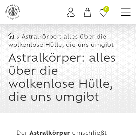
0
Es befinden sich keine Produkte im Warenkorb.
Astralkörper: alles über die
wolkenlose Hülle, die uns umgibt
Astralkörper: alles
über die
wolkenlose Hülle,
die uns umgibt
Der
Astralkörper
umschließt