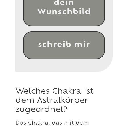
dein
Wunschbild
schreib mir
Welches Chakra ist
dem Astralkörper
zugeordnet?
Das Chakra, das mit dem