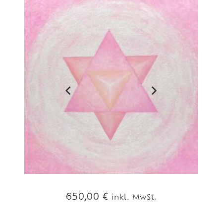
850,00
€
inkl. MwSt.