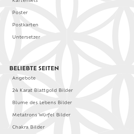
Kartensets
Poster
Postkarten
Untersetzer
BELIEBTE SEITEN
Angebote
24 Karat Blattgold Bilder
Blume des Lebens Bilder
Metatrons Würfel Bilder
Chakra Bilder