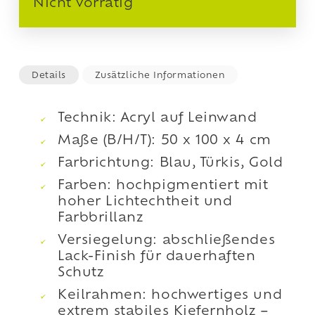
Nicht vorrätig
Details
Zusätzliche Informationen
Technik: Acryl auf Leinwand
Maße (B/H/T): 50 x 100 x 4 cm
Farbrichtung: Blau, Türkis, Gold
Farben: hochpigmentiert mit
hoher Lichtechtheit und
Farbbrillanz
Versiegelung: abschließendes
Lack-Finish für dauerhaften
Schutz
Keilrahmen: hochwertiges und
extrem stabiles Kiefernholz –