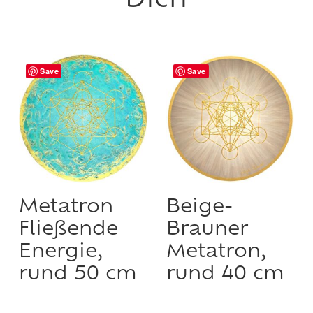
Save
Save
Metatron
Beige-
Fließende
Brauner
Energie,
Metatron,
rund 50 cm
rund 40 cm