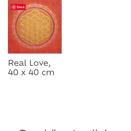
Save
Real Love,
40 x 40 cm