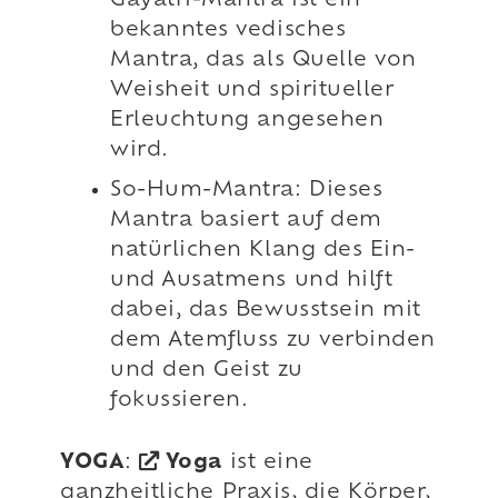
Gayatri-Mantra ist ein
bekanntes vedisches
Mantra, das als Quelle von
Weisheit und spiritueller
Erleuchtung angesehen
wird.
So-Hum-Mantra: Dieses
Mantra basiert auf dem
natürlichen Klang des Ein-
und Ausatmens und hilft
dabei, das Bewusstsein mit
dem Atemfluss zu verbinden
und den Geist zu
fokussieren.
YOGA
:
Yoga
ist eine
ganzheitliche Praxis, die Körper,