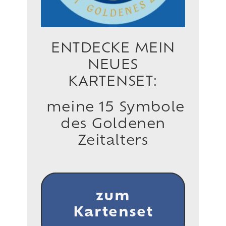
ENTDECKE MEIN
NEUES
KARTENSET:
meine 15 Symbole
des Goldenen
Zeitalters
zum
Kartenset