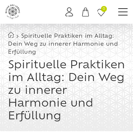
0
Es befinden sich keine Produkte im Warenkorb.
Spirituelle Praktiken im Alltag:
Dein Weg zu innerer Harmonie und
Erfüllung
Spirituelle Praktiken
im Alltag: Dein Weg
zu innerer
Harmonie und
Erfüllung