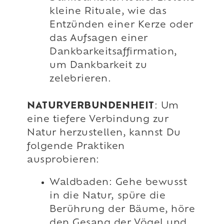
kleine Rituale, wie das
Entzünden einer Kerze oder
das Aufsagen einer
Dankbarkeitsaffirmation,
um Dankbarkeit zu
zelebrieren.
NATURVERBUNDENHEIT
: Um
eine tiefere Verbindung zur
Natur herzustellen, kannst Du
folgende Praktiken
ausprobieren:
Waldbaden: Gehe bewusst
in die Natur, spüre die
Berührung der Bäume, höre
den Gesang der Vögel und