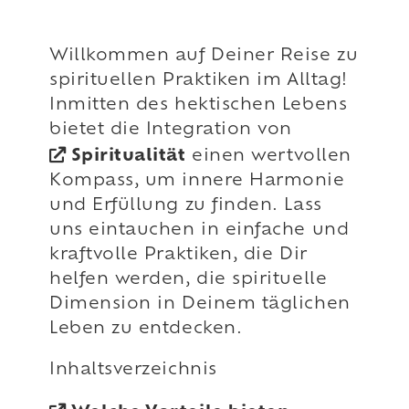
Willkommen auf Deiner Reise zu
spirituellen Praktiken im Alltag!
Inmitten des hektischen Lebens
bietet die Integration von
Spiritualität
einen wertvollen
Kompass, um innere Harmonie
und Erfüllung zu finden. Lass
uns eintauchen in einfache und
kraftvolle Praktiken, die Dir
helfen werden, die spirituelle
Dimension in Deinem täglichen
Leben zu entdecken.
Inhaltsverzeichnis