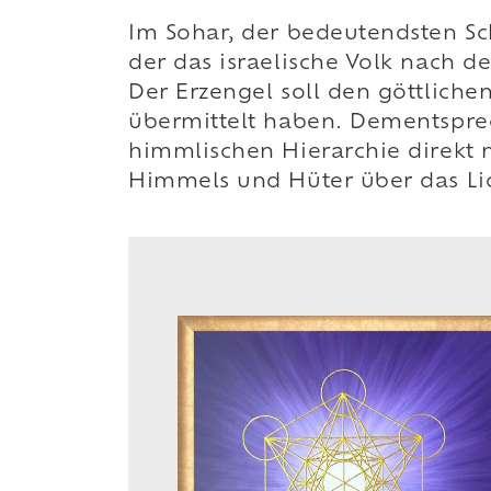
Im Sohar, der bedeutendsten Sch
der das israelische Volk nach de
Der Erzengel soll den göttlic
übermittelt haben. Dementsprec
himmlischen Hierarchie direkt n
Himmels und Hüter über das Lic