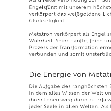
Als direkte Verbindung zum Gött
Engelsfürst mit unserem höchst
verkörpert das weißgoldene Lich
Glückseligkeit.
Metatron verkörpert als Engel s
Wahrheit. Seine sanfte, feine u
Prozess der Transformation ermö
verbunden und somit unsterblic
Die Energie von Metatr
Die Aufgabe des ranghöchsten Er
in dem alles Wissen der Welt un
ihren Lebensweg darin zu erfas
jeder Seele in allen Welten. Al