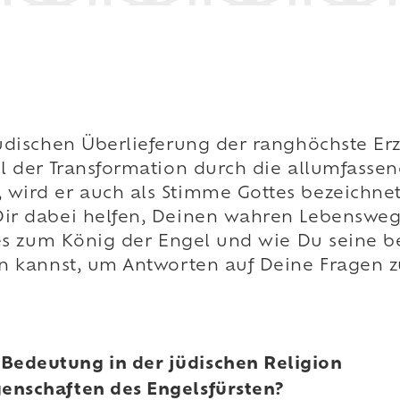
jüdischen Überlieferung der ranghöchste Er
el der Transformation durch die allumfassen
 wird er auch als Stimme Gottes bezeichnet
Dir dabei helfen, Deinen wahren Lebenswe
lles zum König der Engel und wie Du seine 
en kannst, um Antworten auf Deine Fragen z
Bedeutung in der jüdischen Religion
genschaften des Engelsfürsten?