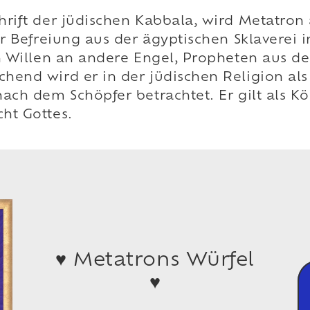
rift der jüdischen Kabbala, wird Metatron 
r Befreiung aus der ägyptischen Sklaverei i
hen Willen an andere Engel, Propheten aus
hend wird er in der jüdischen Religion als
ach dem Schöpfer betrachtet. Er gilt als Kön
ht Gottes.
♥ Metatrons Würfel
♥