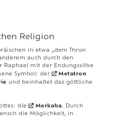
chen Religion
räischen in etwa „dem Thron
r anderem auch durch den
er Raphael mit der Endungssilbe
iesene Symbol: der
Metatron
rie
und beinhaltet das göttliche
ottes: die
Merkaba
. Durch
ensch die Möglichkeit, in