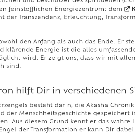
lichen und Beschützer des spirituellen (Lic
en feinstofflichen Energiezentrum: dem
t der Transzendenz, Erleuchtung, Transform
owohl den Anfang als auch das Ende. Er steh
nd klärende Energie ist die alles umfassende
glicht wird. Er zeigt uns, dass wir mit all
h sind.
on hilft Dir in verschiedenen 
zengels besteht darin, die Akasha Chronik (
d der Menschheitsgeschichte gespeichert is
sen. Aus diesem Grund kennt er das wahre
s Engel der Transformation er kann Dir dabe