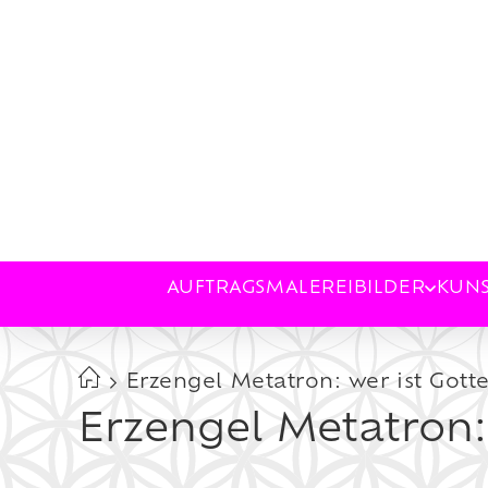
AUFTRAGSMALEREI
BILDER
KUN
Erzengel Metatron: wer ist Gott
Erzengel Metatron: