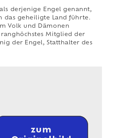
als derjenige Engel genannt,
n das geheiligte Land führte.
 dem Volk und Dämonen
 ranghöchstes Mitglied der
ig der Engel, Statthalter des
zum