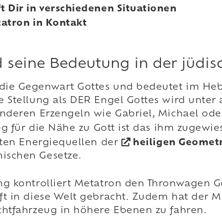
t Dir in verschiedenen Situationen
tatron in Kontakt
 seine Bedeutung in der jüdis
die Gegenwart Gottes und bedeutet im Heb
e Stellung als DER Engel Gottes wird unte
anderen Erzengeln wie Gabriel, Michael od
leg für die Nähe zu Gott ist das ihm zugew
gsten Energiequellen der
heiligen Geomet
ischen Gesetze.
ng kontrolliert Metatron den Thronwagen G
ft in diese Welt gebracht. Zudem hat der M
chtfahrzeug in höhere Ebenen zu fahren.