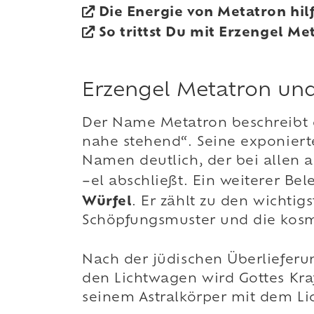
Die Energie von Metatron hilf
So trittst Du mit Erzengel Me
Erzengel Metatron und
Der Name Metatron beschreibt 
nahe stehend“. Seine exponiert
Namen deutlich, der bei allen 
–el abschließt. Ein weiterer Be
Würfel
. Er zählt zu den wichti
Schöpfungsmuster und die kosm
Nach der jüdischen Überlieferu
den Lichtwagen wird Gottes Kra
seinem Astralkörper mit dem Li