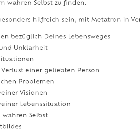
 wahren Selbst zu finden.
besonders hilfreich sein, mit Metatron in V
gen bezüglich Deines Lebensweges
 und Unklarheit
Situationen
Verlust einer geliebten Person
ischen Problemen
einer Visionen
einer Lebenssituation
 wahren Selbst
tbildes