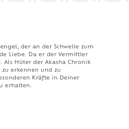
zengel, der an der Schwelle zum
de Liebe. Da er der Vermittler
. Als Hüter der Akasha Chronik
g zu erkennen und zu
besonderen Kräfte in Deiner
u erhalten.