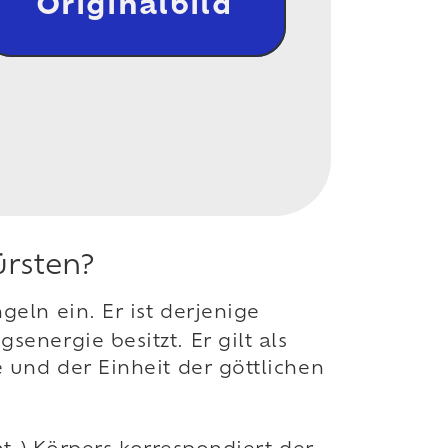
Originalbild
ürsten?
eln ein. Er ist derjenige
energie besitzt. Er gilt als
und der Einheit der göttlichen