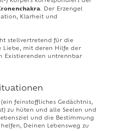
ht-) Körpers korrespondiert der
Kronenchakra
. Der Erzengel
ation, Klarheit und
t stellvertretend für die
 Liebe, mit deren Hilfe der
em Existierenden untrennbar
Situationen
ein feinstoffliches Gedächtnis,
t) zu hüten und alle Seelen und
 Lebensziel und die Bestimmung
i helfen, Deinen Lebensweg zu