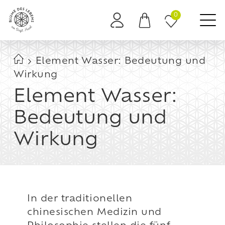
0
Es befinden sich keine Produkte im Warenkorb.
Element Wasser: Bedeutung und
Wirkung
Element Wasser:
Bedeutung und
Wirkung
In der traditionellen
chinesischen Medizin und