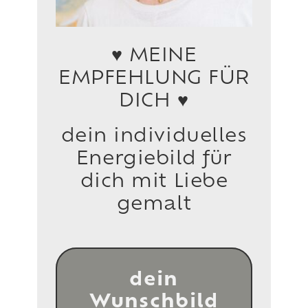
♥ MEINE
EMPFEHLUNG FÜR
DICH ♥
dein individuelles
Energiebild für
dich mit Liebe
gemalt
dein
Wunschbild