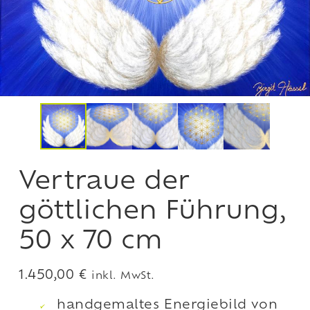
Vertraue der
göttlichen Führung,
50 x 70 cm
1.450,00
€
inkl. MwSt.
handgemaltes Energiebild von