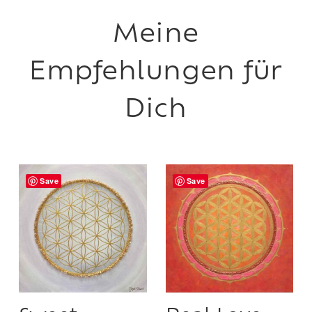
Save
Save