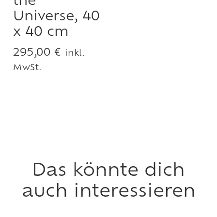
the
Universe, 40
x 40 cm
295,00
€
inkl.
MwSt.
Das könnte dich
auch interessieren