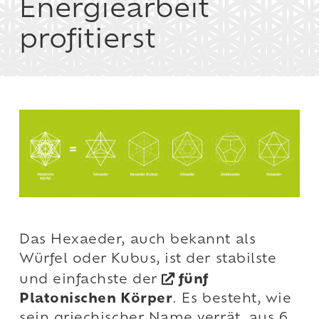
Energiearbeit
profitierst
Das Hexaeder, auch bekannt als
Würfel oder Kubus, ist der stabilste
und einfachste der
fünf
Platonischen Körper
. Es besteht, wie
sein griechischer Name verrät, aus 6