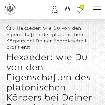
0
Es befinden sich keine Produkte im Warenkorb.
Hexaeder: wie Du von den
Eigenschaften des platonischen
Körpers bei Deiner Energiearbeit
profitierst
Hexaeder: wie Du
von den
Eigenschaften des
platonischen
Körpers bei Deiner