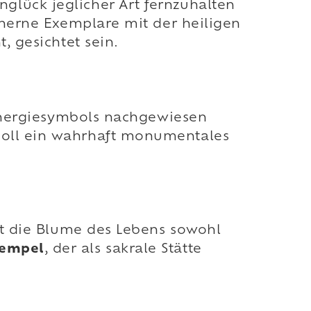
glück jeglicher Art fernzuhalten
inerne Exemplare mit der heiligen
, gesichtet sein.
n Energiesymbols nachgewiesen
oll ein wahrhaft monumentales
ert die Blume des Lebens sowohl
Tempel
, der als sakrale Stätte