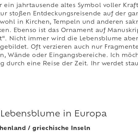
ur ein jahrtausende altes Symbol voller Kra
ur stoßen Entdeckungsreisende auf der gan
wohl in Kirchen, Tempeln und anderen sakr
rken. Ebenso ist das Ornament auf Manuskri
t“. Nicht immer wird die Lebensblume aber 
bgebildet. Oft verzieren auch nur Fragment
ren, Wände oder Eingangsbereiche. Ich mö
g durch eine Reise der Zeit. Ihr werdet st
 Lebensblume in Europa
henland / griechische Inseln