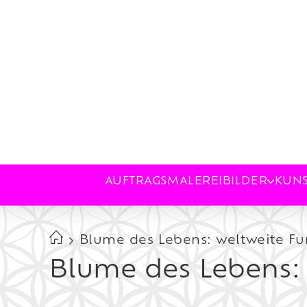
AUFTRAGSMALEREI
BILDER
KUN
Blume des Lebens: weltweite F
Blume des Lebens: