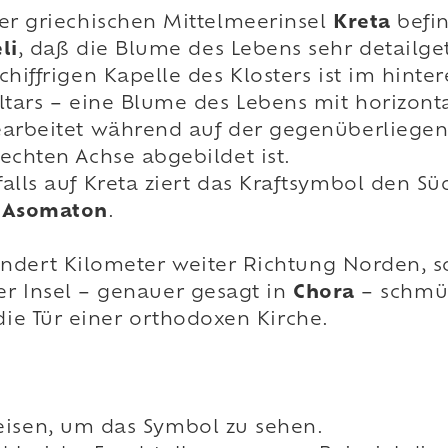
er griechischen Mittelmeerinsel
Kreta
befin
li
, daß die Blume des Lebens sehr detailge
chiffrigen Kapelle des Klosters ist im hinte
ltars – eine Blume des Lebens mit horizonta
arbeitet während auf der gegenüberliegend
echten Achse abgebildet ist.
alls auf Kreta ziert das Kraftsymbol den 
 Asomaton
.
dert Kilometer weiter Richtung Norden, so t
er Insel – genauer gesagt in
Chora
– schmüc
die Tür einer orthodoxen Kirche.
eisen, um das Symbol zu sehen.