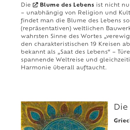
Die
Blume des Lebens
ist nicht n
– unabhängig von Religion und Kult
findet man die Blume des Lebens so
(repräsentativen) weltlichen Bauwe
wahrsten Sinne des Wortes „verewig
den charakteristischen 19 Kreisen a
bekannt als „Saat des Lebens“ – Tü
spannende Weltreise und gleichzeiti
Harmonie überall auftaucht.
Die
Griec