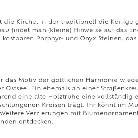
t die Kirche, in der traditionell die König
au findet man (kleine) Hinweise auf das E
 kostbaren Porphyr- und Onyx Steinen, das
r das Motiv der göttlichen Harmonie wied
er Ostsee. Ein ehemals an einer Straßenkr
nd eine alte Holztruhe eine vollständig 
rschlungenen Kreisen trägt. Ihr könnt im M
. Weitere Verzierungen mit Blumenornamen
änden entdecken.