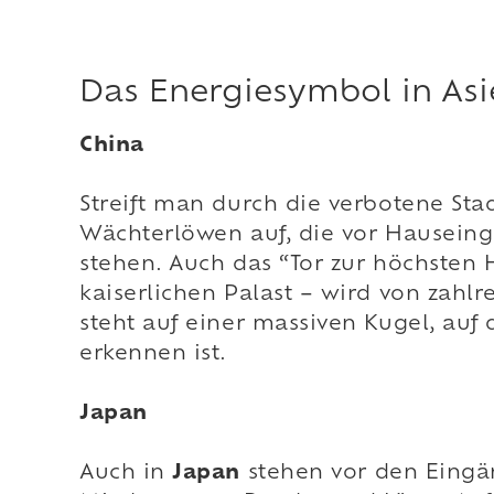
Das Energiesymbol in Asi
China
Streift man durch die verbotene Sta
Wächterlöwen auf, die vor Hausein
stehen. Auch das “Tor zur höchsten
kaiserlichen Palast – wird von zahl
steht auf einer massiven Kugel, auf
erkennen ist.
Japan
Auch in
Japan
stehen vor den Eingä