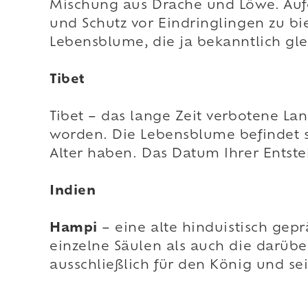
Mischung aus Drache und Löwe. Aufg
und Schutz vor Eindringlingen zu bi
Lebensblume, die ja bekanntlich glei
Tibet
Tibet – das lange Zeit verbotene La
worden. Die Lebensblume befindet 
Alter haben. Das Datum Ihrer Entste
Indien
Hampi
– eine alte hinduistisch gepr
einzelne Säulen als auch die darüb
ausschließlich für den König und se