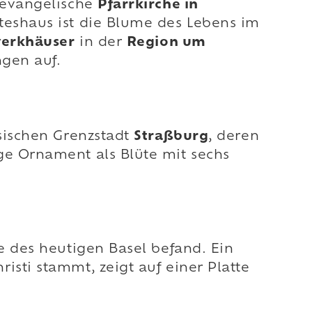
e evangelische
Pfarrkirche in
teshaus ist die Blume des Lebens im
erkhäuser
in der
Region um
ngen auf.
sischen Grenzstadt
Straßburg
, deren
ge Ornament als Blüte mit sechs
he des heutigen Basel befand. Ein
sti stammt, zeigt auf einer Platte