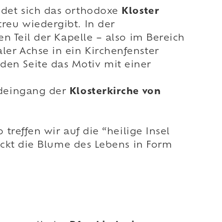
det sich das orthodoxe
Kloster
treu wiedergibt. In der
ren Teil der Kapelle – also im Bereich
ler Achse in ein Kirchenfenster
en Seite das Motiv mit einer
Südeingang der
Klosterkirche von
reffen wir auf die “heilige Insel
kt die Blume des Lebens in Form