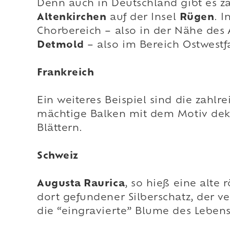
Denn auch in Deutschland gibt es za
Altenkirchen
auf der Insel
Rügen
. 
Chorbereich – also in der Nähe des 
Detmold
– also im Bereich Ostwestf
Frankreich
Ein weiteres Beispiel sind die zahlr
mächtige Balken mit dem Motiv deko
Blättern.
Schweiz
Augusta Raurica
, so hieß eine alte
dort gefundener Silberschatz, der v
die “eingravierte” Blume des Lebens