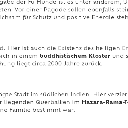
abe der Fu Hunde ist es unter anderem, Un
eten. Vor einer Pagode sollen ebenfalls ste
chsam für Schutz und positive Energie steht
nd. Hier ist auch die Existenz des heilige
sich in einem
buddhistischem Kloster
und s
hung liegt circa 2000 Jahre zurück.
ägte Stadt im südlichen Indien. Hier verzi
er liegenden Querbalken im
Hazara-Rama-
ine Familie bestimmt war.