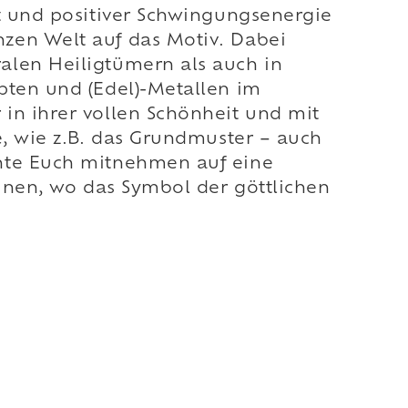
ft und positiver Schwingungsenergie
zen Welt auf das Motiv. Dabei
alen Heiligtümern als auch in
pten und (Edel)-Metallen im
in ihrer vollen Schönheit und mit
e, wie z.B. das Grundmuster – auch
chte Euch mitnehmen auf eine
aunen, wo das Symbol der göttlichen