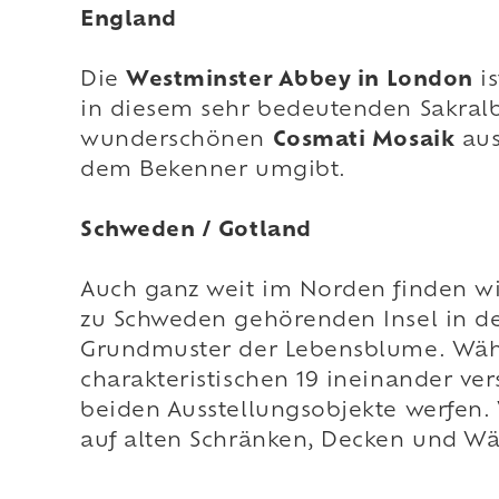
England
Die
Westminster Abbey in London
is
in diesem sehr bedeutenden Sakralb
wunderschönen
Cosmati Mosaik
aus
dem Bekenner umgibt.
Schweden / Gotland
Auch ganz weit im Norden finden wi
zu Schweden gehörenden Insel in d
Grundmuster der Lebensblume. Währe
charakteristischen 19 ineinander ve
beiden Ausstellungsobjekte werfen
auf alten Schränken, Decken und W