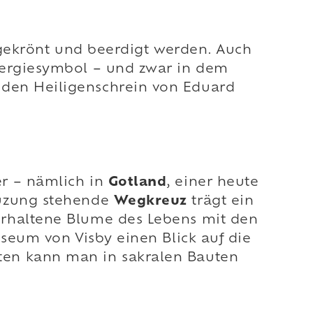
e gekrönt und beerdigt werden. Auch
nergiesymbol – und zwar in dem
 den Heiligenschrein von Eduard
er – nämlich in
Gotland
, einer heute
euzung stehende
Wegkreuz
trägt ein
erhaltene Blume des Lebens mit den
useum von Visby einen Blick auf die
ten kann man in sakralen Bauten