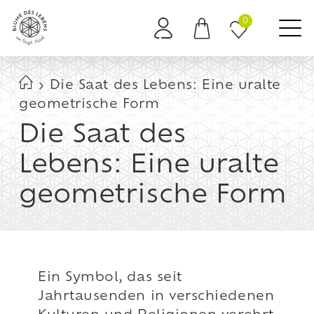
0
Es befinden sich keine Produkte im Warenkorb.
Die Saat des Lebens: Eine uralte
geometrische Form
Die Saat des
Lebens: Eine uralte
geometrische Form
Ein Symbol, das seit
Jahrtausenden in verschiedenen