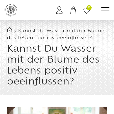
0
Es befinden sich keine Produkte im Warenkorb.
Kannst Du Wasser mit der Blume
des Lebens positiv beeinflussen?
Kannst Du Wasser
mit der Blume des
Lebens positiv
beeinflussen?