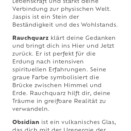
Lebenskraft und stärkt deine
Verbindung zur physischen Welt.
Jaspis ist ein Stein der
Beständigkeit und des Wohlstands.
Rauchquarz
klärt deine Gedanken
und bringt dich ins Hier und Jetzt
zurück. Er ist perfekt für die
Erdung nach intensiven
spirituellen Erfahrungen. Seine
graue Farbe symbolisiert die
Brücke zwischen Himmel und
Erde. Rauchquarz hilft dir, deine
Träume in greifbare Realität zu
verwandeln.
Obsidian
ist ein vulkanisches Glas,
das dich mit der Urenergie der