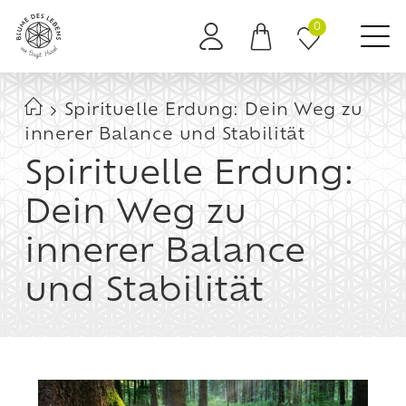
0
Es befinden sich keine Produkte im Warenkorb.
Spirituelle Erdung: Dein Weg zu
innerer Balance und Stabilität
Spirituelle Erdung:
Dein Weg zu
innerer Balance
und Stabilität