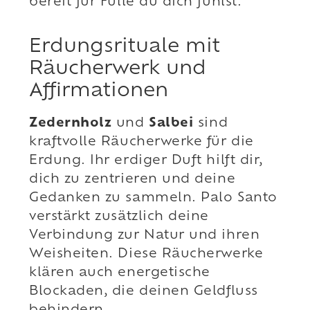
bereit für Fülle du dich fühlst.
Erdungsrituale mit
Räucherwerk und
Affirmationen
Zedernholz
und
Salbei
sind
kraftvolle Räucherwerke für die
Erdung. Ihr erdiger Duft hilft dir,
dich zu zentrieren und deine
Gedanken zu sammeln. Palo Santo
verstärkt zusätzlich deine
Verbindung zur Natur und ihren
Weisheiten. Diese Räucherwerke
klären auch energetische
Blockaden, die deinen Geldfluss