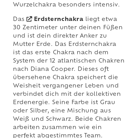
Wurzelchakra besonders intensiv.
Das
Erdsternchakra
liegt etwa
30 Zentimeter unter deinen Füßen
und ist dein direkter Anker zu
Mutter Erde. Das Erdsternchakra
ist das erste Chakra nach dem
System der 12 atlantischen Chakren
nach Diana Cooper. Dieses oft
übersehene Chakra speichert die
Weisheit vergangener Leben und
verbindet dich mit der kollektiven
Erdenergie. Seine Farbe ist Grau
oder Silber, eine Mischung aus
Weiß und Schwarz. Beide Chakren
arbeiten zusammen wie ein
perfekt abgestimmtes Team.