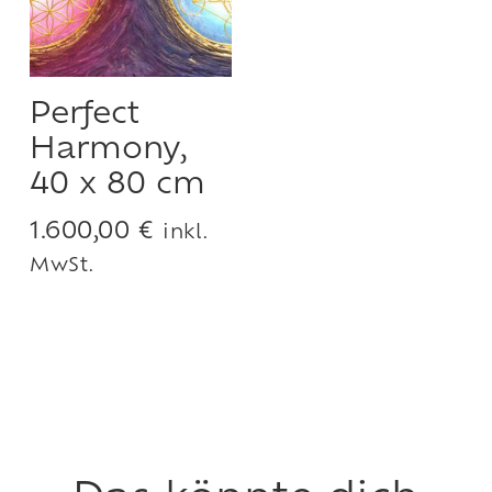
Perfect
Harmony,
40 x 80 cm
1.600,00
€
inkl.
MwSt.