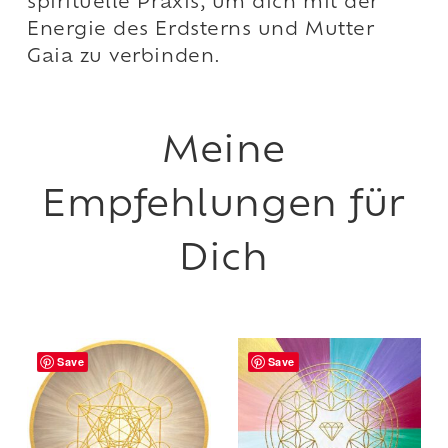
spirituelle Praxis, um dich mit der
Energie des Erdsterns und Mutter
Gaia zu verbinden.
Save
Save