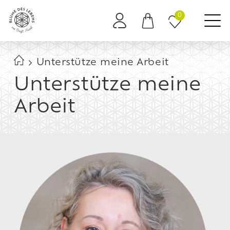
0
Es befinden sich keine Produkte im Warenkorb.
Unterstütze meine Arbeit
Unterstütze meine
Arbeit