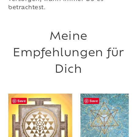
betrachtest.
Save
Save