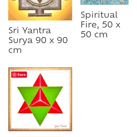
Spiritual
Fire, 50 x
Sri Yantra
50 cm
Surya 90 x 90
cm
Save