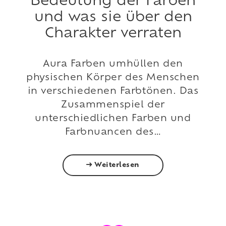
Bedeutung der Farben
und was sie über den
Charakter verraten
Aura Farben umhüllen den
physischen Körper des Menschen
in verschiedenen Farbtönen. Das
Zusammenspiel der
unterschiedlichen Farben und
Farbnuancen des…
Weiterlesen