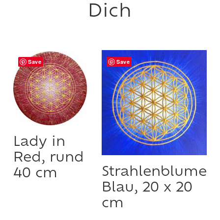
Save
Save
Lady in
Red, rund
Strahlenblume
40 cm
Blau, 20 x 20
cm