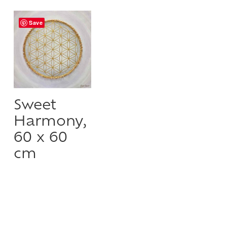
Save
Sweet
Harmony,
60 x 60
cm