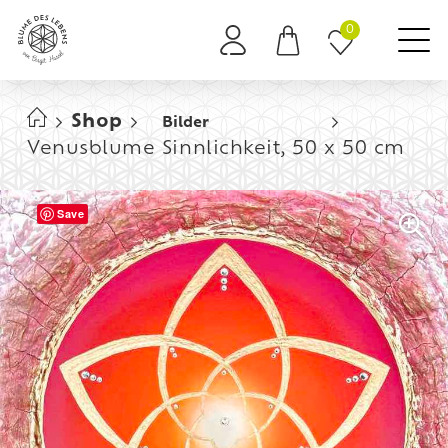
0
Es befinden sich keine Produkte im Warenkorb.
Shop
Bilder
Venusblume Sinnlichkeit, 50 x 50 cm
Save