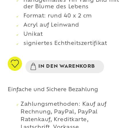
handgemaltes Yin Yang Bild mit
der Blume des Lebens
Format: rund 40 x 2 cm
Acryl auf Leinwand
Unikat
signiertes Echtheitszertifikat
IN DEN WARENKORB
Einfache und Sichere Bezahlung
Zahlungsmethoden: Kauf auf
Rechnung, PayPal, PayPal
Ratenkauf, Kreditkarte,
Lastschrift, Vorkasse