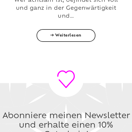
Wer achtsam ist, befindet sich voll
und ganz in der Gegenwärtigkeit
und…
Weiterlesen
Abonniere meinen Newsletter
und erhalte einen 10%