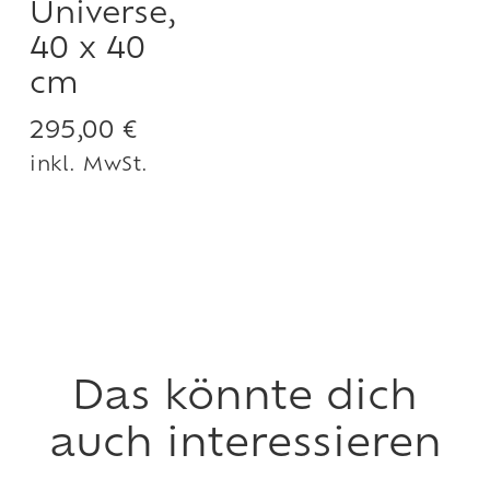
Universe,
40 x 40
cm
295,00
€
inkl. MwSt.
Das könnte dich
auch interessieren