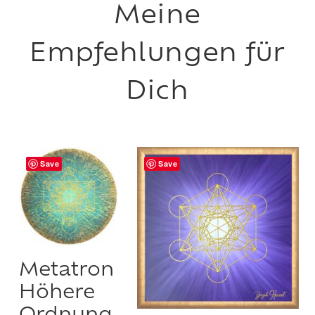
Save
Save
Metatron
Höhere