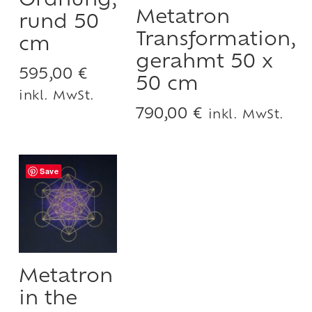
Ordnung,
Metatron
rund 50
Transformation,
cm
gerahmt 50 x
595,00
€
50 cm
inkl. MwSt.
790,00
€
inkl. MwSt.
Save
Metatron
in the