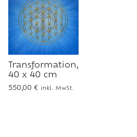
Transformation,
40 x 40 cm
550,00
€
inkl. MwSt.