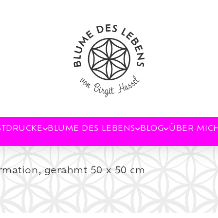
STDRUCKE
BLUME DES LEBENS
BLOG
ÜBER MIC
rmation, gerahmt 50 x 50 cm