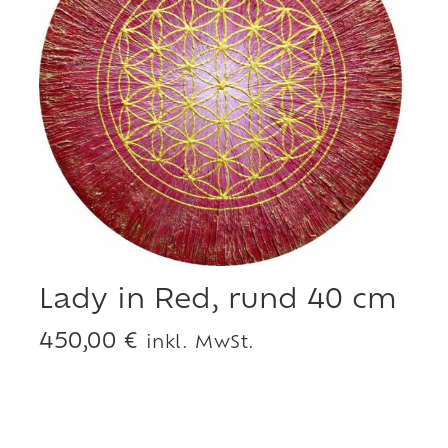
Lady in Red, rund 40 cm
450,00
€
inkl. MwSt.