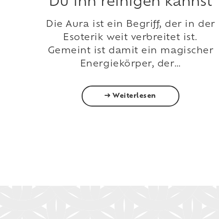
Du ihn reinigen kannst
Die Aura ist ein Begriff, der in der
Esoterik weit verbreitet ist.
Gemeint ist damit ein magischer
Energiekörper, der…
Weiterlesen