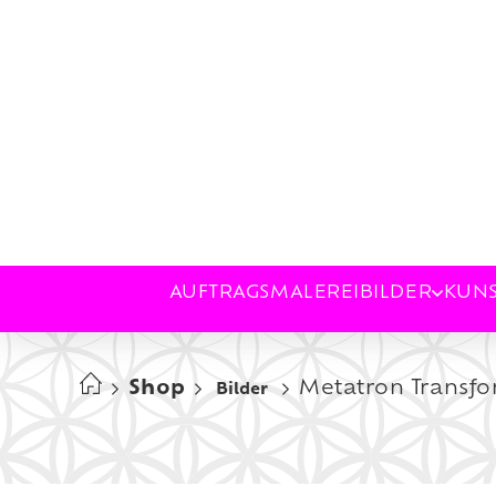
AUFTRAGSMALEREI
BILDER
KUN
Shop
Metatron Transfo
Bilder