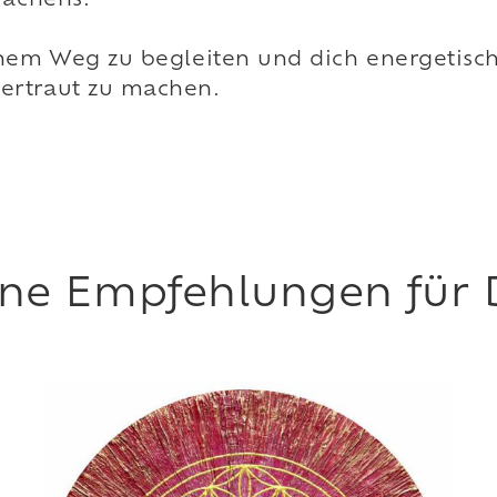
wachens.
inem Weg zu begleiten und dich energetisc
ertraut zu machen.