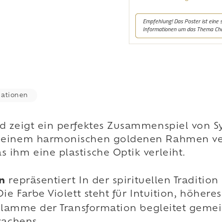
mationen
d zeigt ein perfektes Zusammenspiel von Sy
 einem harmonischen goldenen Rahmen vers
ihm eine plastische Optik verleiht.
n
repräsentiert
In der spirituellen Traditi
Die Farbe Violett steht für
Intuition, höhere
n Flamme der Transformation begleitet gem