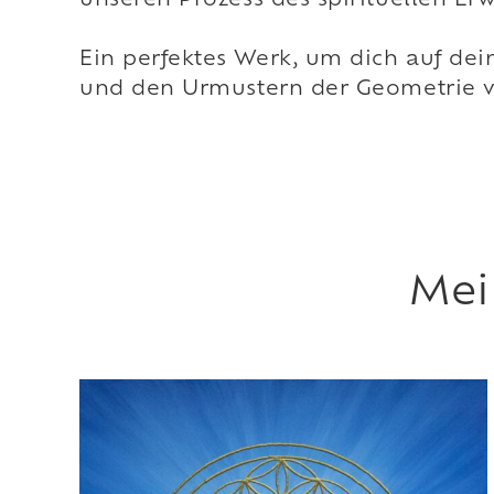
unseren Prozess des spirituellen Er
Ein perfektes Werk, um dich auf de
und den Urmustern der Geometrie v