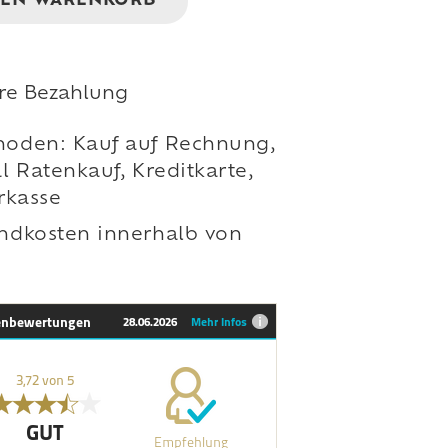
DEN WARENKORB
ere Bezahlung
oden: Kauf auf Rechnung,
l Ratenkauf, Kreditkarte,
orkasse
ndkosten innerhalb von