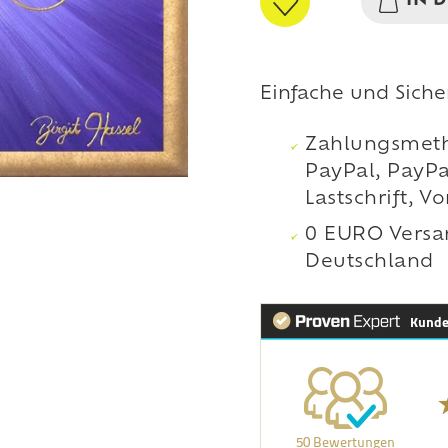
IN 
Einfache und Sich
Zahlungsmeth
PayPal, PayPa
Lastschrift, V
0 EURO Versa
Deutschland