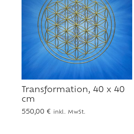
Transformation, 40 x 40
cm
550,00
€
inkl. MwSt.