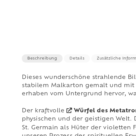
Beschreibung
Details
Zusätzliche Infor
Dieses wunderschöne strahlende Bil
stabilem Malkarton gemalt und mit
erhaben vom Untergrund hervor, was 
Der kraftvolle
Würfel des Metatro
physischen und der geistigen Welt
. 
St. Germain als Hüter der violette