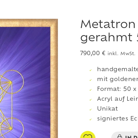
Metatron
gerahmt 
790,00
€
inkl. MwSt.
handgemalte
mit golden
Format: 50 x
Acryl auf Le
Unikat
signiertes Ec