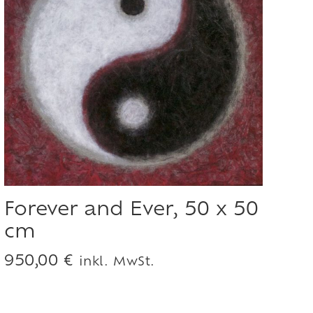
Forever and Ever, 50 x 50
cm
950,00
€
inkl. MwSt.