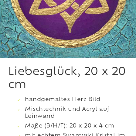
Liebesglück, 20 x 20
cm
handgemaltes Herz Bild
Mischtechnik und Acryl auf
Leinwand
Maße (B/H/T): 20 x 20 x 4 cm
mit echtem Swarovski Kristal im