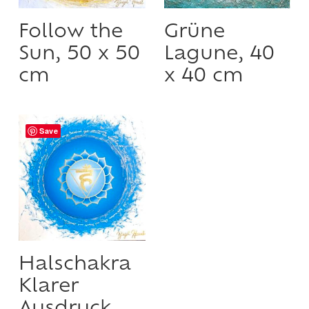
Follow the
Grüne
Sun, 50 x 50
Lagune, 40
cm
x 40 cm
Save
Halschakra
Klarer