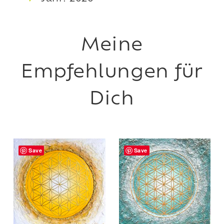
Save
Save