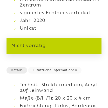
Zentrum
signiertes Echtheitszertifikat
Jahr: 2020
Unikat
Nicht vorrätig
Details
Zusätzliche Informationen
Technik: Strukturmedium, Acryl
auf Leinwand
Maße (B/H/T): 20 x 20 x 4 cm
Farbrichtung: Türkis, Bordeaux,