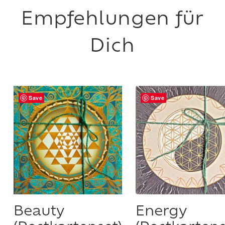
Save
Save
Beauty
Energy