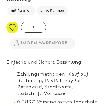
mit Rahmen
ohne Rahmen
Kronenchakra
-
+
Vollkommenheit
(Poster)
Menge
IN DEN WARENKORB
Einfache und Sichere Bezahlung
Zahlungsmethoden: Kauf auf
Rechnung, PayPal, PayPal
Ratenkauf, Kreditkarte,
Lastschrift, Vorkasse
0 EURO Versandkosten innerhalb