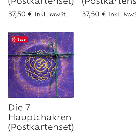
(Postkartenset)
(Postkartens
37,50
€
37,50
€
inkl. MwSt.
inkl. MwS
Save
Die 7
Hauptchakren
(Postkartenset)