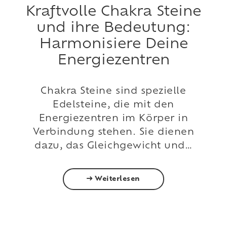
Kraftvolle Chakra Steine
und ihre Bedeutung:
Harmonisiere Deine
Energiezentren
Chakra Steine sind spezielle
Edelsteine, die mit den
Energiezentren im Körper in
Verbindung stehen. Sie dienen
dazu, das Gleichgewicht und…
Weiterlesen