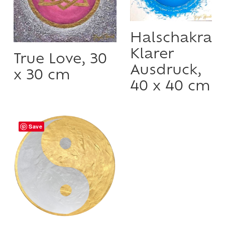
Halschakra
Klarer
True Love, 30
Ausdruck,
x 30 cm
40 x 40 cm
Save