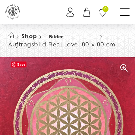
0
Es befinden sich keine Produkte im Warenkorb.
Shop
Bilder
Auftragsbild Real Love, 80 x 80 cm
Save