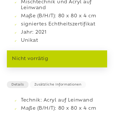
Mischtechnik und Acryl auf
Leinwand
Maße (B/H/T): 80 x 80 x 4 cm
signiertes Echtheitszertifikat
Jahr: 2021
Unikat
Nicht vorrätig
Details
Zusätzliche Informationen
Technik: Acryl auf Leinwand
Maße (B/H/T): 80 x 80 x 4 cm